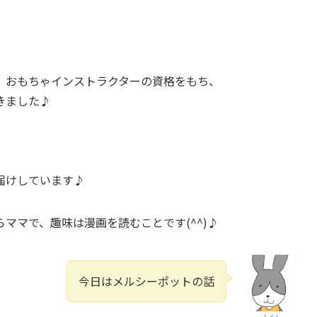
、おもちゃインストラクターの資格をもち、
きました♪
、
届けしています♪
ママで、趣味は漫画を読むことです(^^)♪
今日はメルシーポットの話