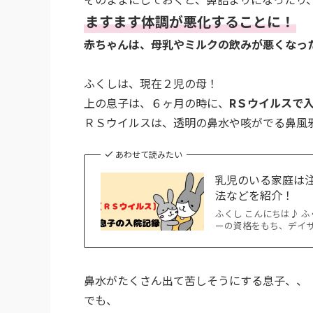
ますます体調が悪化することに！
赤ちゃんは、母乳やミルクの飲みが悪くなっ
ふくしは、現在２児の母！
上の息子は、６ヶ月の時に、
RＳウイルスで
ＲＳウイルスは、透明の鼻水や咳がでる鼻風
あわせて読みたい
乳児のいる家庭は
法などを紹介！
ふくし こんにちは♪ 
ーの資格をもち、デイ
鼻水がたくさん出て苦しそうにする息子、、
でも、