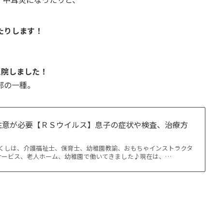
たりします！
入院しました！
邪の一種。
注意が必要【ＲＳウイルス】息子の症状や検査、治療方
ふくしは、介護福祉士、保育士、幼稚園教諭、おもちゃインストラクタ
サービス、老人ホーム、幼稚園で働いてきました♪現在は、…