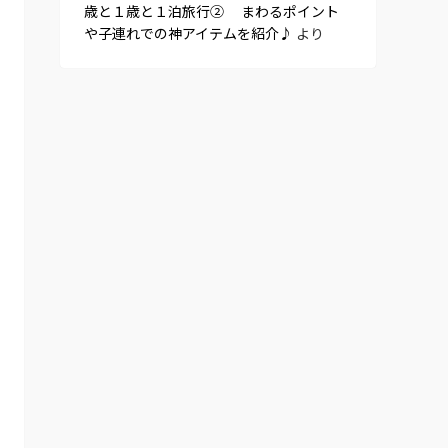
歳と１歳と１泊旅行② まわるポイント
や子連れでの神アイテムを紹介♪
より