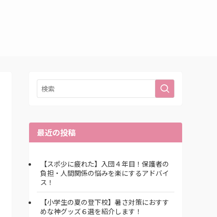
最近の投稿
【スポ少に疲れた】入団４年目！保護者の
負担・人間関係の悩みを楽にするアドバイ
ス！
【小学生の夏の登下校】暑さ対策におすす
めな神グッズ６選を紹介します！