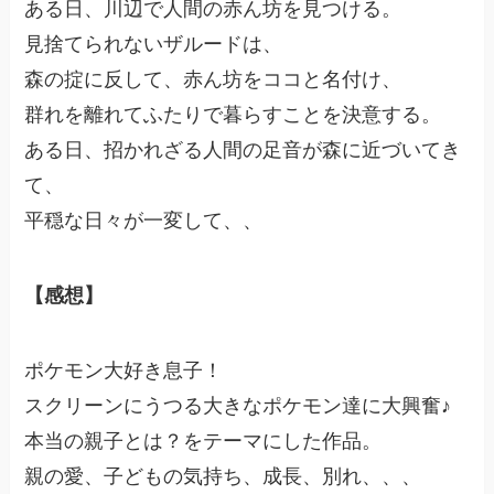
ある日、川辺で人間の赤ん坊を見つける。
見捨てられないザルードは、
森の掟に反して、赤ん坊をココと名付け、
群れを離れてふたりで暮らすことを決意する。
ある日、招かれざる人間の足音が森に近づいてき
て、
平穏な日々が一変して、、
【感想】
ポケモン大好き息子！
スクリーンにうつる大きなポケモン達に大興奮♪
本当の親子とは？をテーマにした作品。
親の愛、子どもの気持ち、成長、別れ、、、