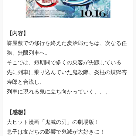
【内容】
蝶屋敷での修行を終えた炭治郎たちは、次なる任
務、無限列車へ。
そこでは、短期間で多くの乗客が失踪している。
先に列車に乗り込んでいた鬼殺隊、炎柱の煉獄杏
寿郎と合流し、
列車に現れる鬼に立ち向かっていく、、、
【感想】
大ヒット漫画「鬼滅の刃」の劇場版！
息子は友だちの影響で鬼滅が大好きに！