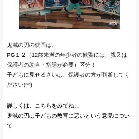
鬼滅の刃の映画は、
PG１２
（12歳未満の年少者の観覧には、親又は
保護者の助言・指導が必要）区分！
子どもに見せるさいは、保護者の方が判断してく
ださい(^^)
詳しくは、こちらをみてね↓↓
鬼滅の刃は子どもの教育に悪いという意見につい
て