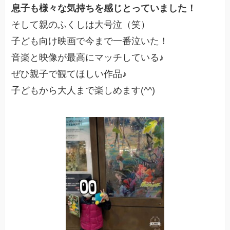
息子も様々な気持ちを感じとっていました！
そして親のふくしは大号泣（笑）
子ども向け映画で今まで一番泣いた！
音楽と映像が最高にマッチしている♪
ぜひ親子で観てほしい作品♪
子どもから大人まで楽しめます(^^)