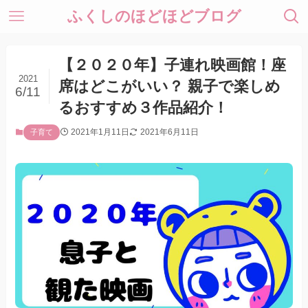
ふくしのほどほどブログ
【２０２０年】子連れ映画館！座
2021
席はどこがいい？ 親子で楽しめ
6/11
るおすすめ３作品紹介！
2021年1月11日
2021年6月11日
子育て