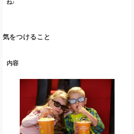
ね
♪
気をつけること
内容