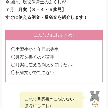
今回は、現役保育士のふくしが、
７月 月案【３・４・５歳児】
すぐに使える例文・反省文を紹介します！
こんな人におすすめ♪
◯実習生や１年目の先生
◯月案を書くのが苦手
◯月案に使える例文を知りたい
◯反省文がでてこない
これで月案書きに悩まない！
参考にしてね♪
ふくし