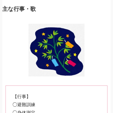
主な行事・歌
【行事】
◯避難訓練
◯身体測定