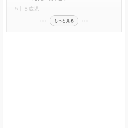
５歳児
もっと見る