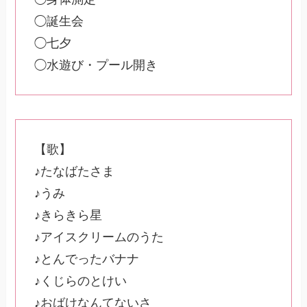
◯誕生会
◯七夕
◯水遊び・プール開き
【歌】
♪たなばたさま
♪うみ
♪きらきら星
♪アイスクリームのうた
♪とんでったバナナ
♪くじらのとけい
♪おばけなんてないさ