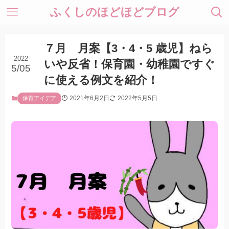
ふくしのほどほどブログ
７月 月案【3・4・5 歳児】ねら
2022
いや反省！保育園・幼稚園ですぐ
5/05
に使える例文を紹介！
2021年6月2日
2022年5月5日
保育アイデア