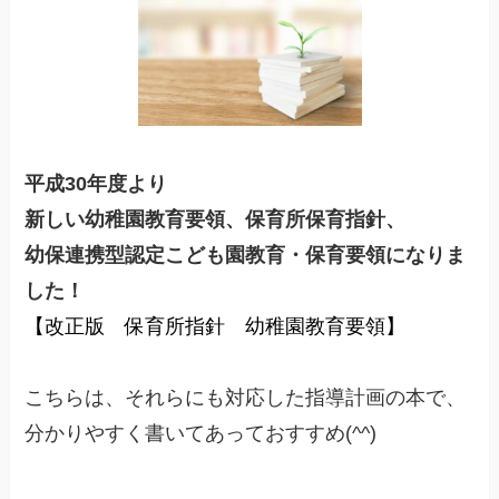
平成30年度より
新しい幼稚園教育要領、保育所保育指針、
幼保連携型認定こども園教育・保育要領になりま
した！
【改正版 保育所指針 幼稚園教育要領】
こちらは、それらにも対応した指導計画の本で、
分かりやすく書いてあっておすすめ(^^)