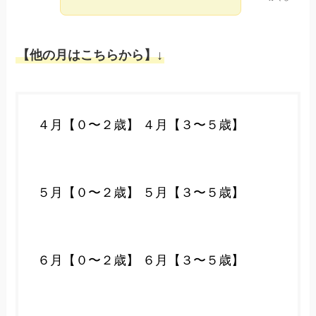
【他の月はこちらから】↓
４月【０〜２歳】
４月【３〜５歳】
５月【０〜２歳】
５月【３〜５歳】
６月【０〜２歳】
６月【３〜５歳】