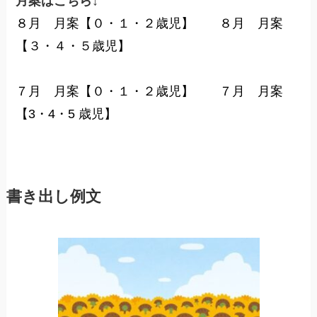
月案はこちら↓
８月 月案【０・１・２歳児】
８月 月案
【３・４・５歳児】
７月 月案【０・１・２歳児】
７月 月案
【3・4・5 歳児】
書き出し例文