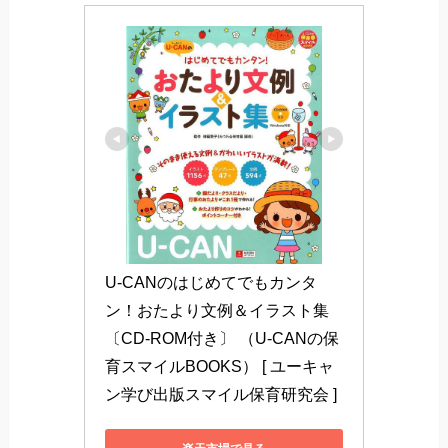
U-CANのはじめてでもカンタ
ン！おたより文例＆イラスト集
〔CD-ROM付き〕 （U-CANの保
育スマイルBOOKS） [ ユーキャ
ン学び出版スマイル保育研究会 ]