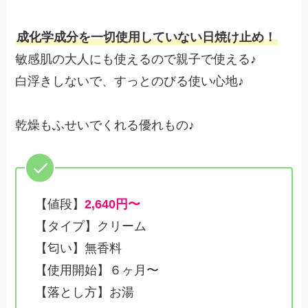
成化学成分を一切使用していない日焼け止め！
敏感肌の大人にも使えるので親子で使える♪
白浮きしないで、すっとのびる使い心地♪
乾燥もふせいでくれる優れもの♪
【値段】
2,640円〜
【タイプ】クリーム
【匂い】無香料
【使用開始】６ヶ月〜
【落とし方】お湯