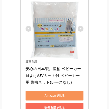
渡嘉毛織
安心の日本製。星柄 ベビーカー
日よけ/UVカット付 ベビーカー
用 防虫ネット(レースなし)
Amazonで見る
楽天市場で見る