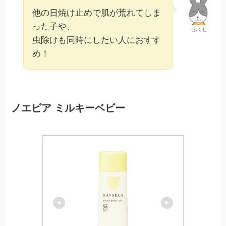
他の日焼け止めで肌が荒れてしま
った子や、
ふくし
虫除けも同時にしたい人におすす
め！
ノエビア ミルキーベビー