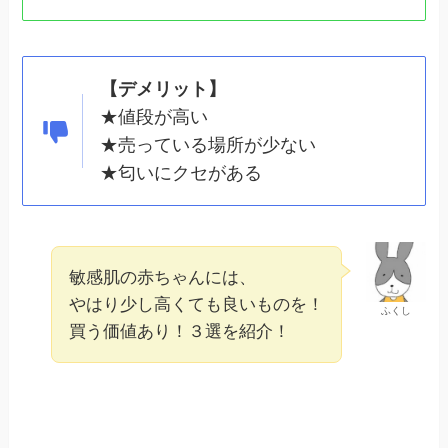
【デメリット】
★値段が高い
★売っている場所が少ない
★匂いにクセがある
敏感肌の赤ちゃんには、
やはり少し高くても良いものを！
ふくし
買う価値あり！３選を紹介！