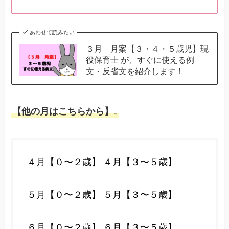
あわせて読みたい
３月 月案【３・４・５歳児】現
役保育士 が、すぐに使える例
文・反省文を紹介します！
【他の月はこちらから】↓
４月【０〜２歳】
４月【３〜５歳】
５月【０〜２歳】
５月【３〜５歳】
６月【０〜２歳】
６月【３〜５歳】