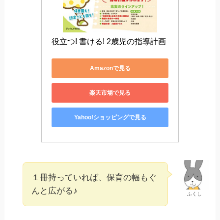
役立つ! 書ける! 2歳児の指導計画
Amazonで見る
楽天市場で見る
Yahoo!ショッピングで見る
１冊持っていれば、保育の幅もぐ
んと広がる♪
ふくし