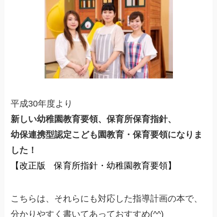
平成30年度より
新しい幼稚園教育要領、保育所保育指針、
幼保連携型認定こども園教育・保育要領になりま
した
！
【改正版 保育所指針・幼稚園教育要領】
こちらは、それらにも対応した指導計画の本で、
分かりやすく書いてあっておすすめ(^^)