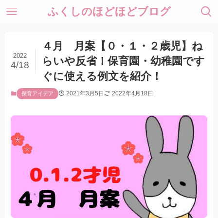
ふくしのほどほどブログ
４月 月案【０・１・２歳児】ね
2022
らいや反省！保育園・幼稚園です
4/18
ぐに使える例文を紹介！
2021年3月5日
2022年4月18日
保育アイデア