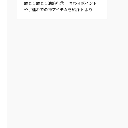
歳と１歳と１泊旅行② まわるポイント
や子連れでの神アイテムを紹介♪
より