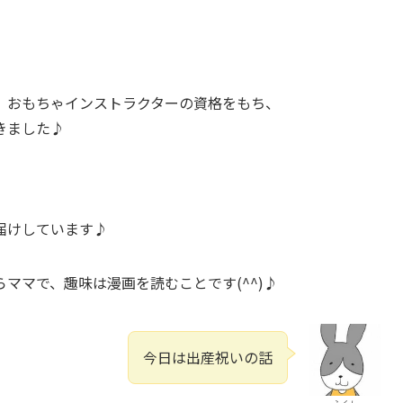
、おもちゃインストラクターの資格をもち、
きました♪
、
届けしています♪
ママで、趣味は漫画を読むことです(^^)♪
今日は出産祝いの話