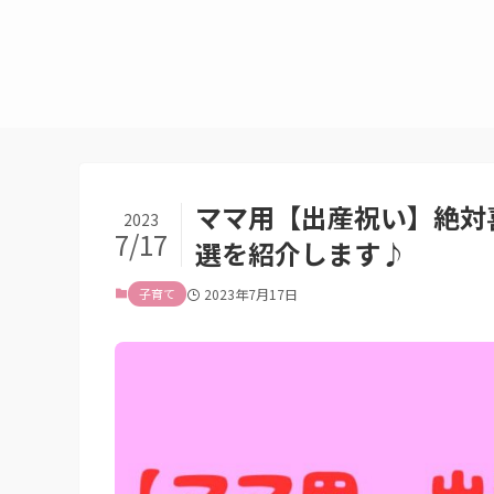
ママ用【出産祝い】絶対
2023
7/17
選を紹介します♪
子育て
2023年7月17日