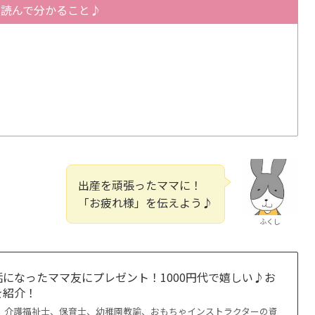
を読んで分かること♪
出産を頑張ったママに！
「お疲れ様」を伝えよう♪
ふくし
になったママ友にプレゼント！1000円代で嬉しい♪お
を紹介！
、介護福祉士、保育士、幼稚園教諭、おもちゃインストラクターの資