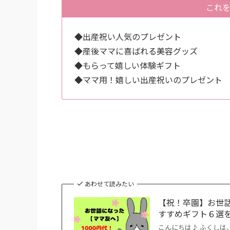
これ
◆出産祝い人気のプレゼント
◆産後ママに喜ばれる美容グッズ
◆もらって嬉しい体験ギフト
◆ママ用！嬉しい出産祝いのプレゼント
あわせて読みたい
【祝！卒園】お世話
すすめギフト６選
こんにちは♪ ふくしは