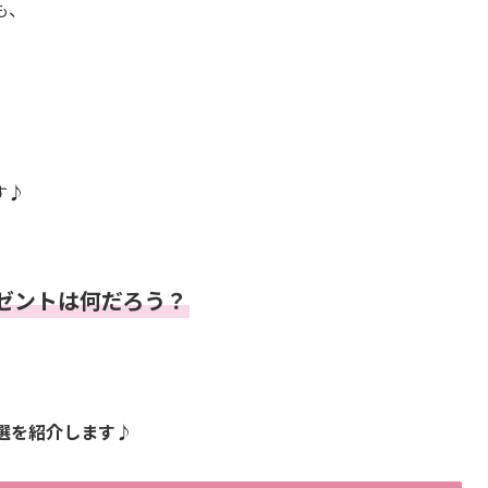
も、
す♪
ゼントは何だろう？
選を紹介します♪