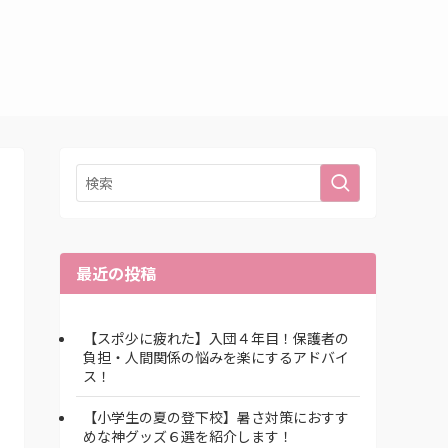
最近の投稿
【スポ少に疲れた】入団４年目！保護者の
負担・人間関係の悩みを楽にするアドバイ
ス！
【小学生の夏の登下校】暑さ対策におすす
めな神グッズ６選を紹介します！