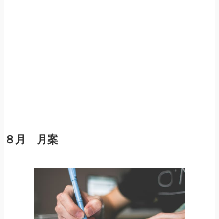
８月 月案