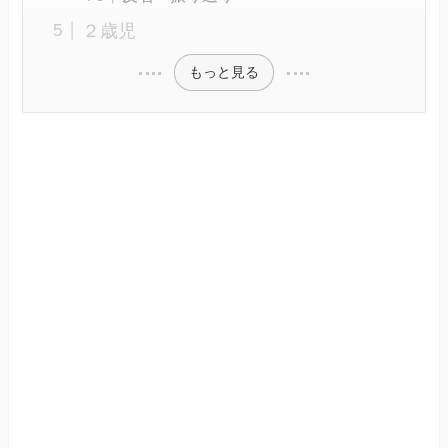
２歳児
もっと見る