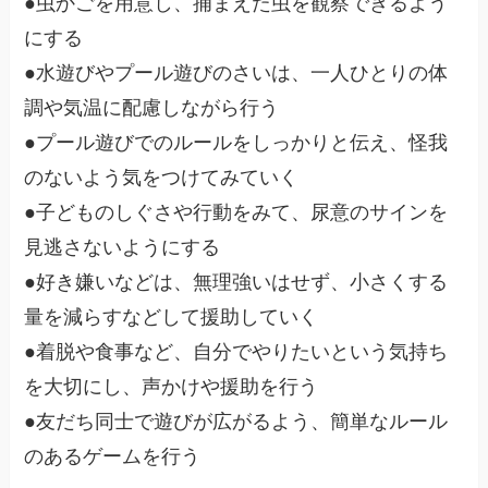
●虫かごを用意し、捕まえた虫を観察できるよう
にする
●水遊びやプール遊びのさいは、一人ひとりの体
調や気温に配慮しながら行う
●プール遊びでのルールをしっかりと伝え、怪我
のないよう気をつけてみていく
●子どものしぐさや行動をみて、尿意のサインを
見逃さないようにする
●好き嫌いなどは、無理強いはせず、小さくする
量を減らすなどして援助していく
●着脱や食事など、自分でやりたいという気持ち
を大切にし、声かけや援助を行う
●友だち同士で遊びが広がるよう、簡単なルール
のあるゲームを行う