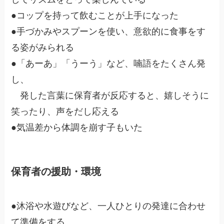
●コップを持って飲むことが上手になった
●手づかみやスプーンを使い、意欲的に食事をす
る姿がみられる
●「あーあ」「うーう」など、喃語をたくさん発
し、
発した言葉に保育者が反応すると、嬉しそうに
笑ったり、声をだし応える
●気温差から体調を崩す子もいた
保育者の援助・環境
●沐浴や水遊びなど、一人ひとりの発達に合わせ
て準備をする