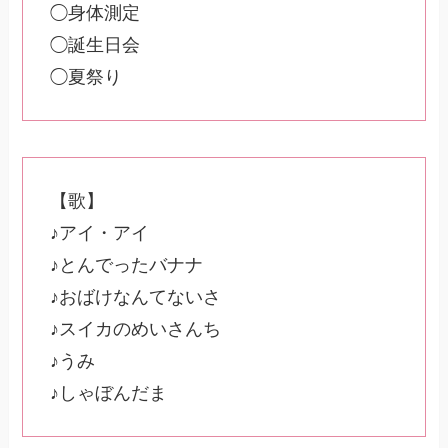
◯身体測定
◯誕生日会
◯夏祭り
【歌】
♪アイ・アイ
♪とんでったバナナ
♪おばけなんてないさ
♪スイカのめいさんち
♪うみ
♪しゃぼんだま