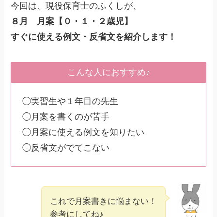
今回は、現役保育士のふくしが、
８月 月案【０・１・２歳児】
すぐに使える例文・反省文を紹介します！
こんな人におすすめ♪
◯実習生や１年目の先生
◯月案を書くのが苦手
◯月案に使える例文を知りたい
◯反省文がでてこない
これで月案書きに悩まない！
参考にしてね♪