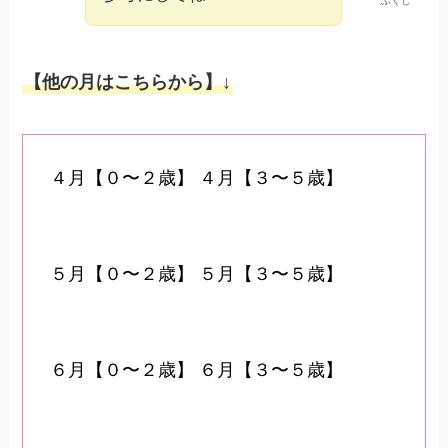
ふくし
【他の月はこちらから】↓
４月【０〜２歳】
４月【３〜５歳】
５月【０〜２歳】
５月【３〜５歳】
６月【０〜２歳】
６月【３〜５歳】