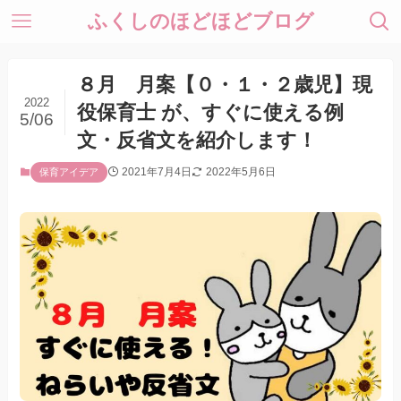
ふくしのほどほどブログ
８月 月案【０・１・２歳児】現
2022
役保育士 が、すぐに使える例
5/06
文・反省文を紹介します！
2021年7月4日
2022年5月6日
保育アイデア